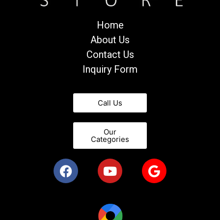
Home
About Us
Contact Us
Inquiry Form
Call Us
Our
Categories